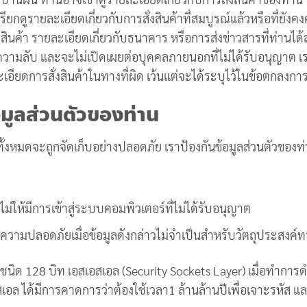
รายละเอียดเกี่ยวกับการสั่งสินค้าที่สมบูรณ์แล้วหรือที่ยังคงค้า
งสินค้า รายละเอียดเกี่ยวกับธนาคาร หรือการส่งข่าวสารที่ท่านได้
นความลับ และจะไม่เปิดเผยต่อบุคคลภายนอกที่ไม่ได้รับอนุญาต 
เอียดการสั่งสินค้าในทางที่ผิด เว้นแต่จะได้ระบุไว้ในข้อตกลงกา
มูลส่วนตัวของท่าน
ก็บทั้งหมดจะถูกจัดเก็บอย่างปลอดภัย เราป้องกันข้อมูลส่วนตัวของ
นไม่ให้มีการเข้าสู่ระบบคอมพิวเตอร์ที่ไม่ได้รับอนุญาต
อความปลอดภัยเมื่อข้อมูลดังกล่าวไม่จำเป็นสำหรับวัตถุประสงค
ัสชนิด 128 บิท เอสเอสเอล (Security Sockets Layer) เมื่อทำการ
สเอล ได้มีการคาดการว่าต้องใช้เวลา1 ล้านล้านปีเพื่อเจาะรหั