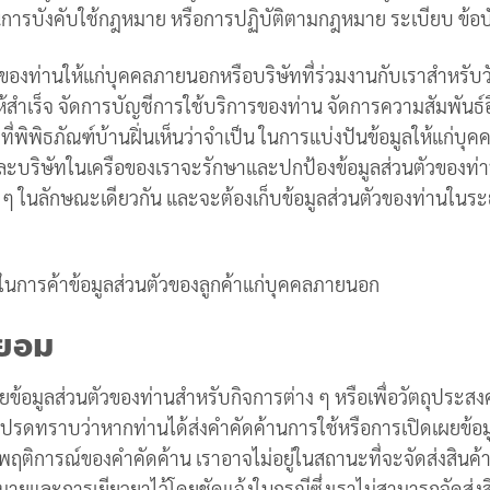
ในการบังคับใช้กฎหมาย หรือการปฏิบัติตามกฎหมาย ระเบียบ ข้อบั
ัวของท่านให้แก่บุคคลภายนอกหรือบริษัทที่ร่วมงานกับเราสำหรับ
นให้สำเร็จ จัดการบัญชีการใช้บริการของท่าน จัดการความสัมพันธ
ี่พิพิธภัณฑ์บ้านฝิ่นเห็นว่าจำเป็น ในการแบ่งปันข้อมูลให้แก่บุ
และบริษัทในเครือของเราจะรักษาและปกป้องข้อมูลส่วนตัวของท่าน
น ๆ ในลักษณะเดียวกัน และจะต้องเก็บข้อมูลส่วนตัวของท่านในระย
ิจในการค้าข้อมูลส่วนตัวของลูกค้าแก่บุคคลภายนอก
นยอม
ข้อมูลส่วนตัวของท่านสำหรับกิจการต่าง ๆ หรือเพื่อวัตถุประสงค
นี้ โปรดทราบว่าหากท่านได้ส่งคำคัดค้านการใช้หรือการเปิดเผยข้
่กับพฤติการณ์ของคำคัดค้าน เราอาจไม่อยู่ในสถานะที่จะจัดส่งสินค
ยและการเยียวยาไว้โดยชัดแจ้งในกรณีซึ่งเราไม่สามารถจัดส่งสิ