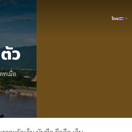
ไทย
ตัว
ดทเมื่อ