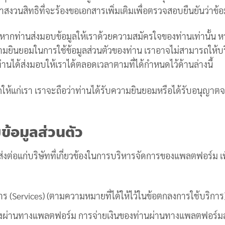
าสงวนสิทธิที่จะร้องขอเอกสารเพิ่มเติมเพื่อตรวจสอบยืนยันว่าข้อมู
ากท่านส่งมอบข้อมูลให้เราด้วยความสมัครใจของท่านเท่านั้น หาก
วามยินยอมในการใช้ข้อมูลส่วนตัวของท่าน เราอาจไม่สามารถให้บร
ท่านได้ส่งมอบให้เราได้ตลอดเวลาตามที่ได้กำหนดไว้ด้านล่างนี้
้แก่เรา เราจะถือว่าท่านได้รับความยินยอมหรือได้รับอนุญาตจา
ข้อมูลส่วนตัว
ือส่งต่อแก่บริษัทที่เกี่ยวข้องในการบริหารจัดการของแพลตฟอร์ม 
การ (Services) (ตามความหมายที่ได้ให้ไว้ในข้อตกลงการใช้บริก
ี่ส่งผ่านทางแพลตฟอร์ม การจ่ายเงินของท่านผ่านทางแพลตฟอร์มส