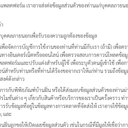
ทางแพลตฟอร์ม เราอาจส่งต่อข้อมูลส่วนตัวของท่านแก่บุคคลภายนอกเพ
้า
บบุคคลภายนอกเพื่อรับรองความถูกต้องของข้อมูล
บให้เพื่อจัดการบัญชีการใช้งานของท่านที่ท่านมีกับเรา (ถ้ามี) เ
ทำขึ้นทางอินเตอร์เน็ตหรือออนไลน์ เพื่อตรวจสอบการดาวน์โหลดข
ตฟอร์มและปรับแต่งสำหรับผู้ใช้ เพื่อระบุตัวตนผู้เข้าใช้ เพื่อกา
ชน์สำหรับท่านหรือที่ท่านได้ร้องขอจากเราให้แก่ท่าน รวมถึงข้อมู
สงค์ดังกล่าว
บริการกับพิพิธภัณฑ์บ้านฝิ่น หรือได้ส่งมอบข้อมูลส่วนตัวของท่า
โมชั่นต่าง ๆ เกี่ยวกับสินค้าหรือบริการของเราเป็นครั้งคราว 
บข้อมูลที่อยู่ในข้อมูลทางการตลาดที่จัดส่งให้ เราอาจใช้ข้อม
า; และ
นฝิ่นถูกขอให้เปิดเผยข้อมูลส่วนตัว เช่นในกรณีที่มีมูลให้เชื่อว่า