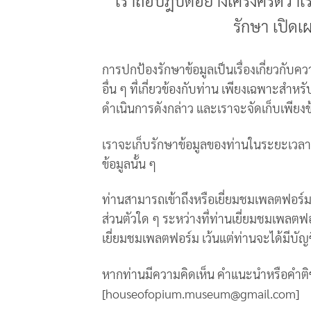
เราถือปฎิบัติอย่างเคร่งครัดว่า
รักษา เปิดเ
การปกป้องรักษาข้อมูลเป็นเรื่องเกี่ยวกับค
อื่น ๆ ที่เกี่ยวข้องกับท่าน เพียงเฉพาะสำห
ดำเนินการดังกล่าว และเราจะจัดเก็บเพียงข้อ
เราจะเก็บรักษาข้อมูลของท่านในระยะเวลา
ข้อมูลนั้น ๆ
ท่านสามารถเข้าถึงหรือเยี่ยมชมเพลตฟอร์ม 
ส่วนตัวใด ๆ ระหว่างที่ท่านเยี่ยมชมเพลต
เยี่ยมชมเพลตฟอร์ม เว้นแต่ท่านจะได้มีบั
หากท่านมีความคิดเห็น คำแนะนำหรือคำติชม 
[houseofopium.museum@gmail.com]