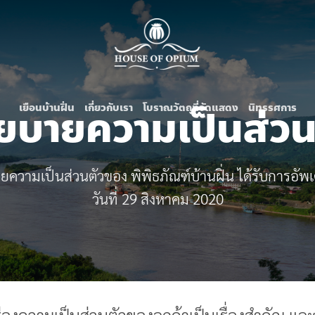
ยบายความเป็นส่วน
เยือนบ้านฝิ่น
เกี่ยวกับเรา
โบราณวัตถุที่จัดแสดง
นิทรรศการ
ความเป็นส่วนตัวของ พิพิธภัณฑ์บ้านฝิ่น ได้รับการอัพเ
วันที่ 29 สิงหาคม 2020