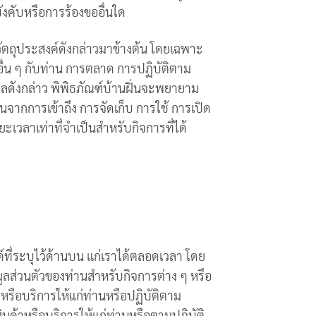
งคับหรือการร้องขออื่นใด
วัตถุประสงค์ดังกล่าวมาข้างต้น โดยเฉพาะ
์อื่น ๆ กับท่าน การตลาด การปฏิบัติตาม
คคลดังกล่าว พิพิธภัณฑ์บ้านฝิ่นจะพยายาม
จากการเข้าถึง การจัดเก็บ การใช้ การเปิด
ะเวลาเท่าที่จำเป็นสำหรับกิจการที่ได้
์ที่ระบุไว้ด้านบน แก่เราได้ตลอดเวลา โดย
อมูลส่วนตัวของท่านสำหรับกิจการต่าง ๆ หรือ
้าหรือบริการให้แก่ท่านหรือปฏิบัติตาม
นค้าหรือบริการให้แก่ท่านหรือตามปฏิบัติ