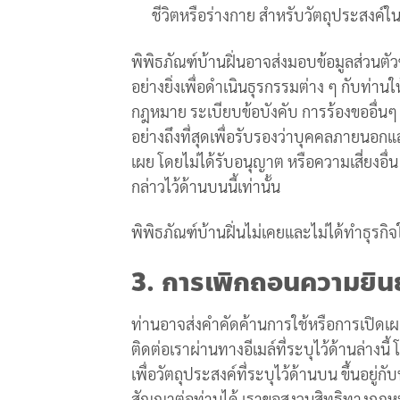
ชีวิตหรือร่างกาย สำหรับวัตถุประสงค์
พิพิธภัณฑ์บ้านฝิ่นอาจส่งมอบข้อมูลส่วนต
อย่างยิ่งเพื่อดำเนินธุรกรรมต่าง ๆ กับท่า
กฎหมาย ระเบียบข้อบังคับ การร้องขออื่นๆ ท
อย่างถึงที่สุดเพื่อรับรองว่าบุคคลภายนอก
เผย โดยไม่ได้รับอนุญาต หรือความเสี่ยงอื่
กล่าวไว้ด้านบนนี้เท่านั้น
พิพิธภัณฑ์บ้านฝิ่นไม่เคยและไม่ได้ทำธุรก
3. การเพิกถอนความยิ
ท่านอาจส่งคำคัดค้านการใช้หรือการเปิดเผย
ติดต่อเราผ่านทางอีเมล์ที่ระบุไว้ด้านล่าง
เพื่อวัตถุประสงค์ที่ระบุไว้ด้านบน ขึ้นอยู
สัญญาต่อท่านได้ เราขอสงวนสิทธิทางกฎหมา